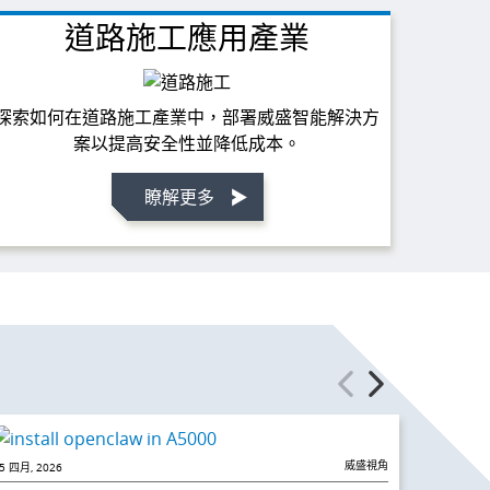
道路施工應用產業
探索如何在道路施工產業中，部署威盛智能解決方
案以提高安全性並降低成本。
瞭解更多
威盛視角
5 四月, 2026