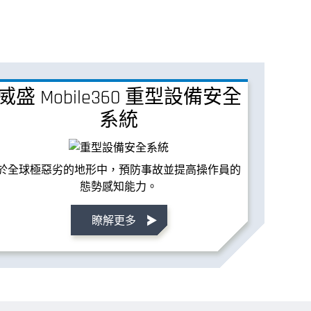
威盛 Mobile360 重型設備安全
系統
於全球極惡劣的地形中，預防事故並提高操作員的
態勢感知能力。
瞭解更多