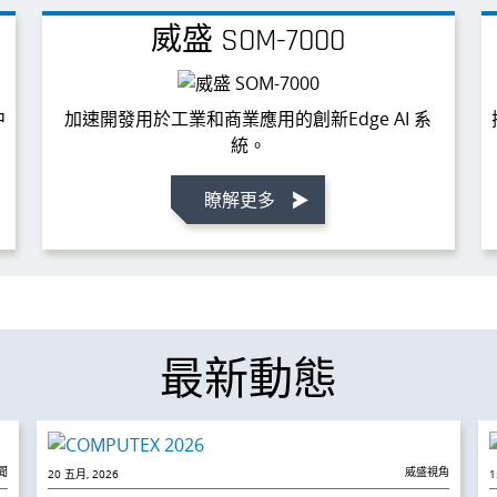
威盛 SOM-7000
中
加速開發用於工業和商業應用的創新Edge AI 系
統。
瞭解更多
最新動態
聞
威盛視角
20 五月, 2026
1