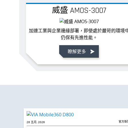
威盛 AMOS-3007
加速工業與企業邊緣部署，即使處於嚴苛的環境
仍保有先進性能。
瞭解更多
官方新
28 五月, 2026