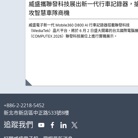
威盛攜聯發科技展出新一代行車記錄器，
攻智慧車隊商機
威盛電子新一代 Mobile360 D800 AI 行車記錄器搭載聯發科技
（MediaTek）晶片平台，將於 6 月 2 日盛大開幕的台北國際電腦
（COMPUTEX 2026）聯發科技展位上進行實機展示。
Footer
+886-2-2218-5452
新北市新店區中正路533號8樓
追蹤我們