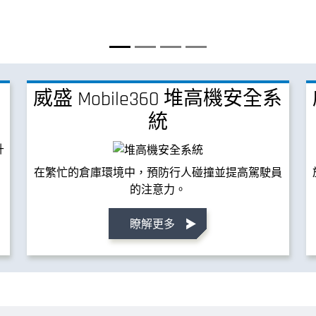
威盛 Mobile360 堆高機安全系
統
升
在繁忙的倉庫環境中，預防行人碰撞並提高駕駛員
的注意力。
瞭解更多