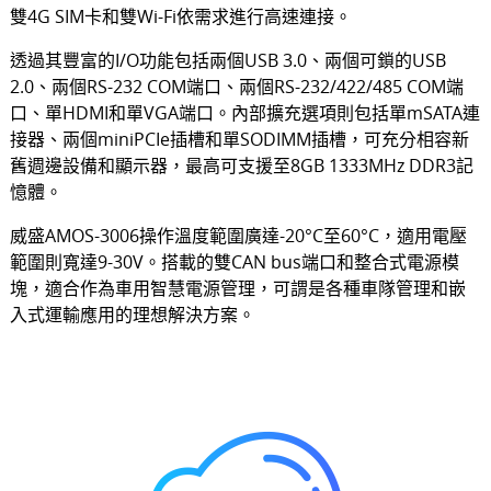
雙4G SIM卡和雙Wi-Fi依需求進行高速連接。
透過其豐富的I/O功能包括兩個USB 3.0、兩個可鎖的USB
2.0、兩個RS-232 COM端口、兩個RS-232/422/485 COM端
口、單HDMI和單VGA端口。內部擴充選項則包括單mSATA連
接器、兩個miniPCIe插槽和單SODIMM插槽，可充分相容新
舊週邊設備和顯示器，最高可支援至8GB 1333MHz DDR3記
憶體。
威盛AMOS-3006操作溫度範圍廣達-20°C至60°C，適用電壓
範圍則寬達9-30V。搭載的雙CAN bus端口和整合式電源模
塊，適合作為車用智慧電源管理，可謂是各種車隊管理和嵌
入式運輸應用的理想解決方案。