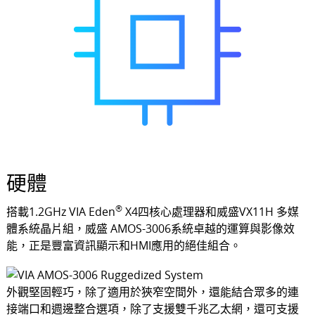
硬體
®
搭載1.2GHz VIA Eden
X4四核心處理器和威盛VX11H 多媒
體系統晶片組，威盛 AMOS-3006系統卓越的運算與影像效
能，正是豐富資訊顯示和HMI應用的絕佳組合。
外觀堅固輕巧，除了適用於狹窄空間外，還能結合眾多的連
接端口和週邊整合選項，除了支援雙千兆乙太網，還可支援