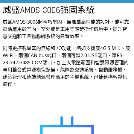
威盛AMOS-3006強固系統
威盛AMOS-3006超輕巧堅固、無風扇高性能的設計，能可靠
靈活應用於室內、室外或是車用等嚴苛操作環境中，提升智
慧交通和工業物聯網系統的建置效率。
同時更搭載豐富的無線和I/O功能，諸如支援雙4G SIM卡、雙
Wi-Fi、兩個CAN bus端口、兩個可鎖2.0 USB端口、單RS-
232/422/485 COM端口，加上大電壓範圍和智慧電源管理的
車用整合式電源模塊配備，能夠為交通系統、自動服務機、
建築管理和遠端能源管理應用的主機系統，迅捷建構客製化
路徑。