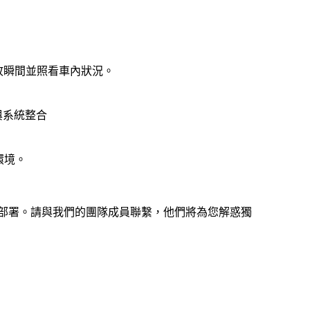
事故瞬間並照看車內狀況。
發與系統整合
劣環境。
安全部署。請與我們的團隊成員聯繫，他們將為您解惑獨