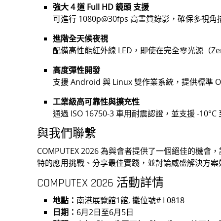
強大 4 道 Full HD 鏡頭 支援
可進行 1080p@30fps 高畫質錄影，確保多
進階全天候夜視
配備高性能紅外線 LED，即使在完全零光源（Z
高度彈性開發
支援 Android 與 Linux 雙作業系統，提
工業級高可靠性與擴充性
通過 ISO 16750-3 車用耐震認證，並支援 -
與我們聯繫
COMPUTEX 2026 為與會者提供了一個絕佳
特的應用挑戰、分享最佳實踐，並討論威盛解決方案如
COMPUTEX 2026 活動詳情
地點：
南港展覽館1館, 攤位號# L0818
日期：
6月2日至6月5日