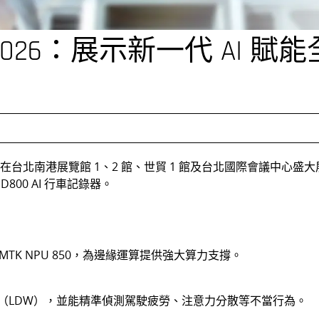
X 2026：展示新一代 AI
月5日在台北南港展覽館 1、2 館、世貿 1 館及台北國際會議中心盛
800 AI 行車記錄器。
專屬 MTK NPU 850，為邊緣運算提供強大算力支撐。
（LDW），並能精準偵測駕駛疲勞、注意力分散等不當行為。