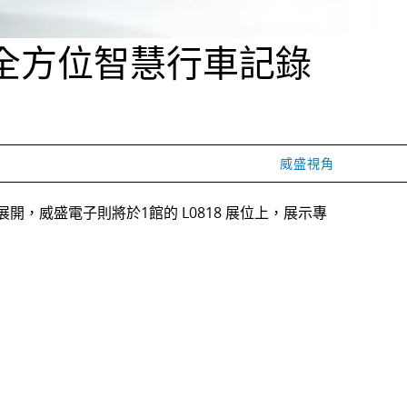
 賦能全方位智慧行車記錄
威盛視角
大展開，威盛電子則將於1館的 L0818 展位上，展示專