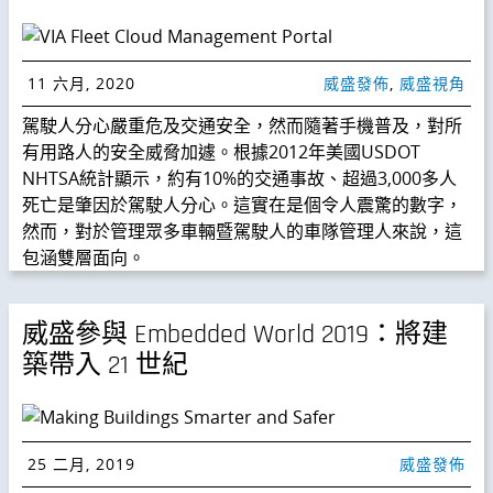
11 六月, 2020
威盛發佈
,
威盛視角
駕駛人分心嚴重危及交通安全，然而隨著手機普及，對所
有用路人的安全威脅加遽。根據2012年美國USDOT
NHTSA統計顯示，約有10%的交通事故、超過3,000多人
死亡是肇因於駕駛人分心。這實在是個令人震驚的數字，
然而，對於管理眾多車輛暨駕駛人的車隊管理人來說，這
包涵雙層面向。
威盛參與 Embedded World 2019：將建
築帶入 21 世紀
25 二月, 2019
威盛發佈