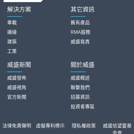
解決方案
其它資訊
車載
舊有產品
邊緣
RMA服務
建築
威盛寫真
工業
威盛新聞
關於威盛
威盛發佈
威盛概述
威盛視角
聯繫我們
官方新聞
招募資訊
投資者專區
法律免責聲明
虛擬專利標示
隱私權政策
威盛信望愛基
金會